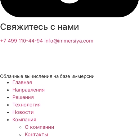
Свяжитесь с нами
+7 499 110-44-94
info@immersiya.com
Облачные вычисления на базе иммерсии
Главная
Направления
Решения
Технология
Новости
Компания
О компании
Контакты