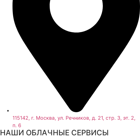
115142, г. Москва, ул. Речников, д. 21, стр. 3, эт. 2,
п. 6
НАШИ ОБЛАЧНЫЕ СЕРВИСЫ