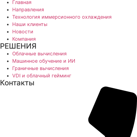
Main
Главная
Menu
Направления
Технология иммерсионного охлаждения
Наши клиенты
Новости
Компания
РЕШЕНИЯ
Main
Облачные вычисления
Menu
Машинное обучение и ИИ
Граничные вычисления
VDI и облачный гейминг
Контакты