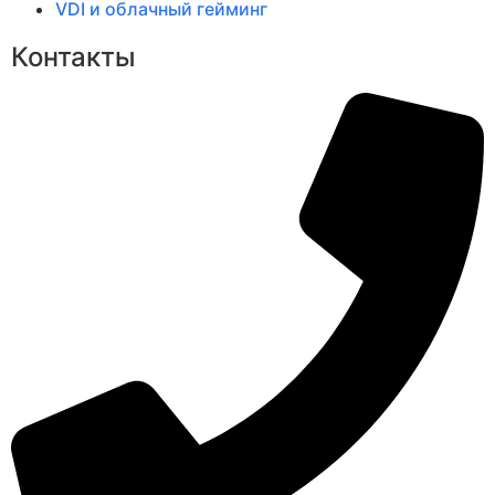
VDI и облачный гейминг
Контакты