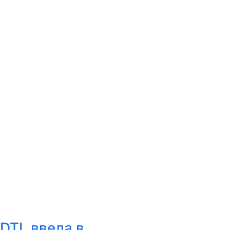
 DTL ввела в